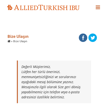
Skip
to
content
Bize Ulaşın
»
Bize Ulaşın
Değerli Müşterimiz,
Lütfen her türlü önerinizi,
memnuniyetsizliğinizi ve sorularınızı
aşağıdaki mesaj bölümüne yazınız.
Mesajınızla ilgili olarak Size geri dönüş
yapabilmemiz için telefon veya e-posta
adresinizi özellikle belirtiniz.