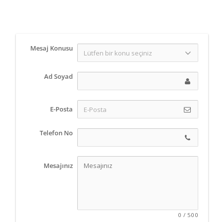
Mesaj Konusu
Ad Soyad
E-Posta
Telefon No
Mesajınız
0
/
500