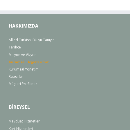
HAKKIMIZDA
Allied Turkish IBU'yu Tanıyın
Tarihçe
Misyon ve Vizyon
Kurumsal Değerlerimiz
Kurumsal Yönetim
Raporlar
Müşteri Profilimiz
BİREYSEL
Mevduat Hizmetleri
Kart Hizmetleri