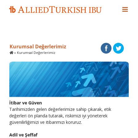
Skip
to
content
Kurumsal Değerlerimiz
»
Kurumsal Değerlerimiz
İtibar ve Güven
Tarihimizden gelen değerlerimize sahip çıkarak, etik
değerleri ön planda tutarak, riskimizi iyi yöneterek
güvenilirliğimizi ve itibarımızı koruruz.
Adil ve Şeffaf